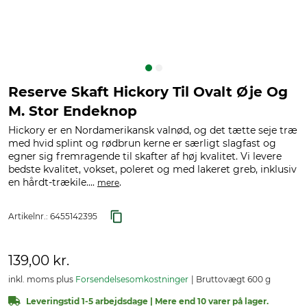
Reserve Skaft Hickory Til Ovalt Øje Og
M. Stor Endeknop
Hickory er en Nordamerikansk valnød, og det tætte seje træ
med hvid splint og rødbrun kerne er særligt slagfast og
egner sig fremragende til skafter af høj kvalitet. Vi levere
bedste kvalitet, vokset, poleret og med lakeret greb, inklusiv
en hårdt-trækile....
.
mere
Artikelnr.:
6455142395
139,00 kr.
inkl. moms plus
Forsendelsesomkostninger
Bruttovægt 600 g
Leveringstid 1-5 arbejdsdage | Mere end 10 varer på lager.