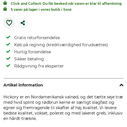
Click and Collect: Du får besked når varen er klar til afhentning
5 varer på lager i vores butik i Sorø
Gratis returforsendelse
Køb på regning (kreditværdighed forudsættes)
Hurtig forsendelse
Sikker betaling
Rådgivning fra eksperter
Artikel information
Hickory er en Nordamerikansk valnød, og det tætte seje træ
med hvid splint og rødbrun kerne er særligt slagfast og
egner sig fremragende til skafter af høj kvalitet. Vi levere
bedste kvalitet, vokset, poleret og med lakeret greb, inklusiv
en hårdt-trækile.