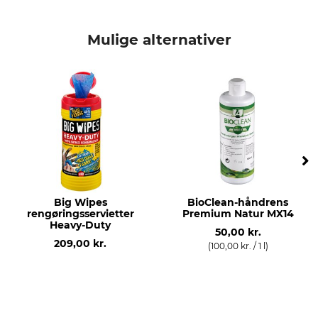
Mulige alternativer
Big Wipes
BioClean-håndrens
rengøringsservietter
Premium Natur MX14
Heavy-Duty
50,00 kr.
209,00 kr.
(100,00 kr. / 1 l)