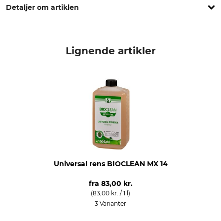
Detaljer om artiklen
produkttype
Rengøringsklude
Lignende artikler
Universal rens BIOCLEAN MX 14
fra
83,00 kr.
(83,00 kr. / 1 l)
3 Varianter