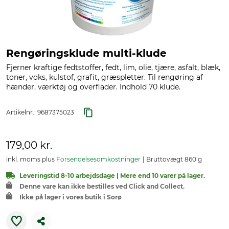
Rengøringsklude multi-klude
Fjerner kraftige fedtstoffer, fedt, lim, olie, tjære, asfalt, blæk,
toner, voks, kulstof, grafit, græspletter. Til rengøring af
hænder, værktøj og overflader. Indhold 70 klude.
Artikelnr.:
9687375023
179,00 kr.
inkl. moms plus
Forsendelsesomkostninger
Bruttovægt 860 g
Leveringstid 8-10 arbejdsdage | Mere end 10 varer på lager.
Denne vare kan ikke bestilles ved Click and Collect.
Ikke på lager i vores butik i Sorø