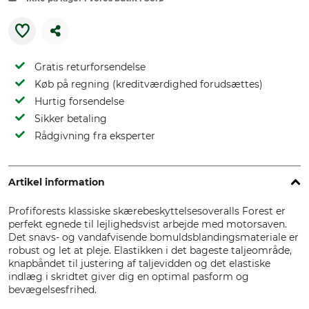
Gratis returforsendelse
Køb på regning (kreditværdighed forudsættes)
Hurtig forsendelse
Sikker betaling
Rådgivning fra eksperter
Artikel information
Profiforests klassiske skærebeskyttelsesoveralls Forest er
perfekt egnede til lejlighedsvist arbejde med motorsaven.
Det snavs- og vandafvisende bomuldsblandingsmateriale er
robust og let at pleje. Elastikken i det bageste taljeområde,
knapbåndet til justering af taljevidden og det elastiske
indlæg i skridtet giver dig en optimal pasform og
bevægelsesfrihed.