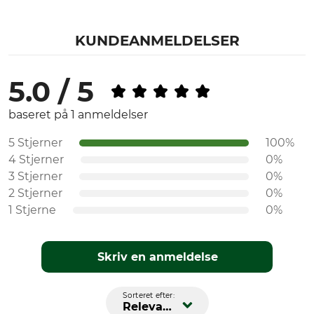
KUNDEANMELDELSER
5.0 / 5
baseret på 1 anmeldelser
5 Stjerner
100%
4 Stjerner
0%
3 Stjerner
0%
2 Stjerner
0%
1 Stjerne
0%
Skriv en anmeldelse
Sorteret efter:
Relevans