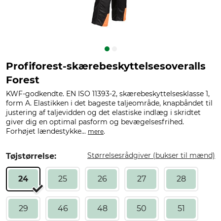
Profiforest-skærebeskyttelsesoveralls
Forest
KWF-godkendte. EN ISO 11393-2, skærebeskyttelsesklasse 1,
form A. Elastikken i det bageste taljeområde, knapbåndet til
justering af taljevidden og det elastiske indlæg i skridtet
giver dig en optimal pasform og bevægelsesfrihed.
Forhøjet lændestykke...
.
mere
Størrelsesrådgiver (bukser til mænd)
Tøjstørrelse:
24
25
26
27
28
29
46
48
50
51