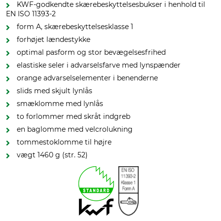
KWF-godkendte skærebeskyttelsesbukser i henhold til
EN ISO 11393-2
form A, skærebeskyttelsesklasse 1
forhøjet lændestykke
optimal pasform og stor bevægelsesfrihed
elastiske seler i advarselsfarve med lynspænder
orange advarselselementer i benenderne
slids med skjult lynlås
smæklomme med lynlås
to forlommer med skråt indgreb
en baglomme med velcrolukning
tommestoklomme til højre
vægt 1460 g (str. 52)