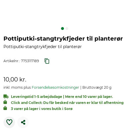
Pottiputki-stangtrykfjeder til planterør
Pottiputki-stangtrykfjeder til planterør
Artikelnr.:
7753117189
10,00 kr.
inkl. moms plus
Forsendelsesomkostninger
Bruttovægt 20 g
Leveringstid 1-5 arbejdsdage | Mere end 10 varer på lager.
Click and Collect: Du får besked når varen er klar til afhentning
3 varer på lager i vores butik i Sorø