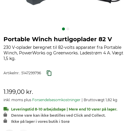
Portable Winch hurtigoplader 82 V
230 V-oplader beregnet til 82-volts apparater fra Portable
Winch, PowerWorks og Greenworks. Ladestrøm 4 A. Vægt
1,5 kg.
Artikelnr.:
5147299796
1.199,00 kr.
inkl. moms plus
Forsendelsesomkostninger
Bruttovægt 1,82 kg
Leveringstid 8-10 arbejdsdage | Mere end 10 varer på lager.
Denne vare kan ikke bestilles ved Click and Collect.
Ikke på lager i vores butik i Sorø