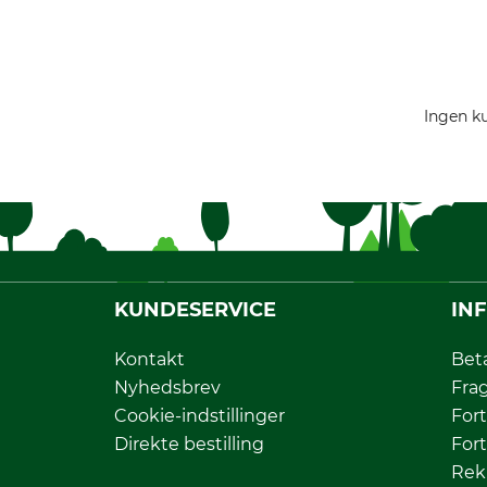
Ingen ku
KUNDESERVICE
IN
Kontakt
Bet
Nyhedsbrev
Fra
Cookie-indstillinger
Fort
Direkte bestilling
Fort
Rek