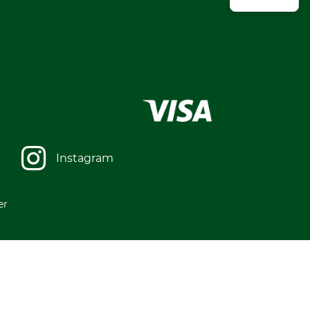
Instagram
er