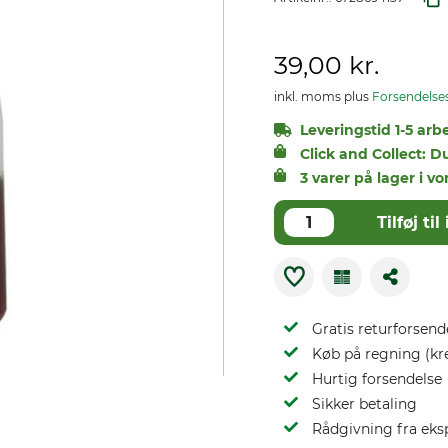
39,00 kr.
inkl. moms plus
Forsendelse
Leveringstid 1-5 arb
Click and Collect: D
3 varer på lager i vo
Tilføj t
Gratis returforsend
Køb på regning (kr
Hurtig forsendelse
Sikker betaling
Rådgivning fra eks