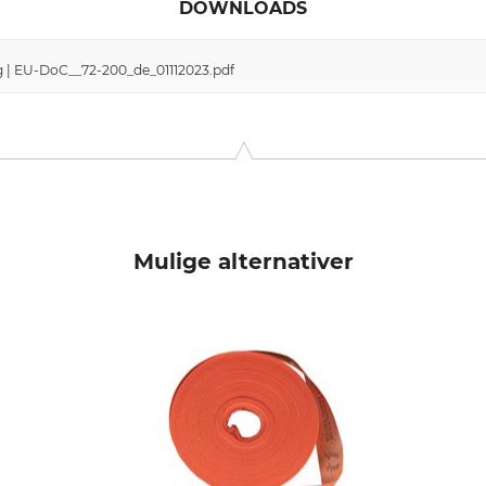
DOWNLOADS
 | EU-DoC__72-200_de_01112023.pdf
Mulige alternativer