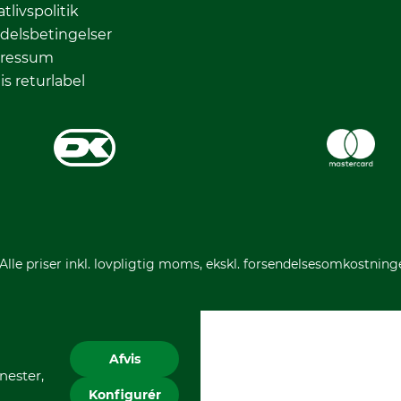
atlivspolitik
delsbetingelser
ressum
is returlabel
 Alle priser inkl. lovpligtig moms, ekskl. forsendelsesomkostning
Afvis
nester,
Konfigurér