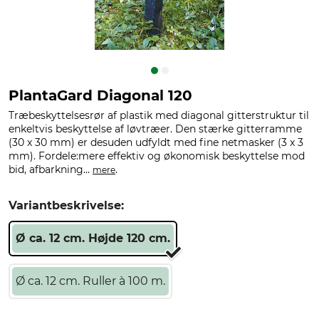
PlantaGard Diagonal 120
Træbeskyttelsesrør af plastik med diagonal gitterstruktur til
enkeltvis beskyttelse af løvtræer. Den stærke gitterramme
(30 x 30 mm) er desuden udfyldt med fine netmasker (3 x 3
mm). Fordele:mere effektiv og økonomisk beskyttelse mod
bid, afbarkning...
.
mere
Variantbeskrivelse:
Ø ca. 12 cm. Højde 120 cm.
Ø ca. 12 cm. Ruller à 100 m.