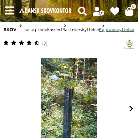
0
, beskyttelse og redekasser
SKOV
Plantebeskyttelse
Fejebeskyttelse
2