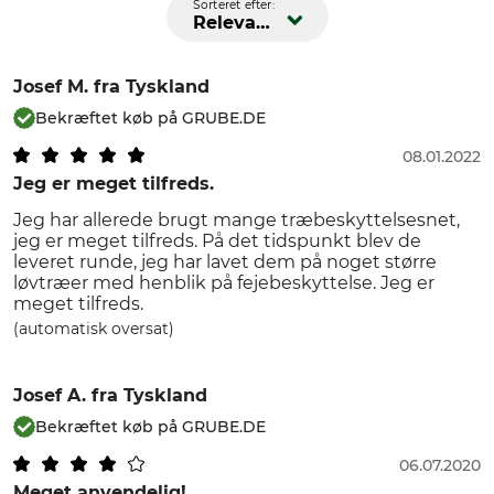
Sorteret efter:
Relevans
Josef M.
fra Tyskland
Bekræftet køb på GRUBE.DE
08.01.2022
Jeg er meget tilfreds.
Jeg har allerede brugt mange træbeskyttelsesnet,
jeg er meget tilfreds. På det tidspunkt blev de
leveret runde, jeg har lavet dem på noget større
løvtræer med henblik på fejebeskyttelse. Jeg er
meget tilfreds.
(automatisk oversat)
Josef A.
fra Tyskland
Bekræftet køb på GRUBE.DE
06.07.2020
Meget anvendelig!