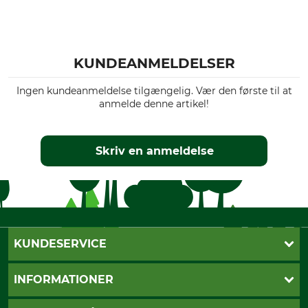
KUNDEANMELDELSER
Ingen kundeanmeldelse tilgængelig. Vær den første til at
anmelde denne artikel!
Skriv en anmeldelse
KUNDESERVICE
Kontakt
INFORMATIONER
Nyhedsbrev
Cookie-indstillinger