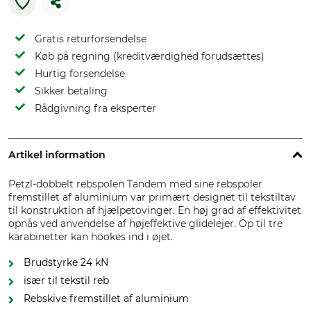
Gratis returforsendelse
Køb på regning (kreditværdighed forudsættes)
Hurtig forsendelse
Sikker betaling
Rådgivning fra eksperter
Artikel information
Petzl-dobbelt rebspolen Tandem med sine rebspoler
fremstillet af aluminium var primært designet til tekstiltav
til konstruktion af hjælpetovinger. En høj grad af effektivitet
opnås ved anvendelse af højeffektive glidelejer. Op til tre
karabinetter kan hookes ind i øjet.
Brudstyrke 24 kN
især til tekstil reb
Rebskive fremstillet af aluminium