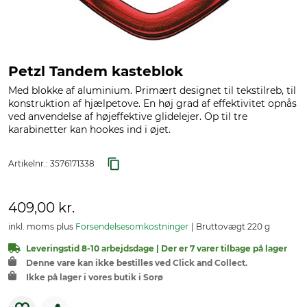
Petzl Tandem kasteblok
Med blokke af aluminium. Primært designet til tekstilreb, til
konstruktion af hjælpetove. En høj grad af effektivitet opnås
ved anvendelse af højeffektive glidelejer. Op til tre
karabinetter kan hookes ind i øjet.
Artikelnr.:
3576171338
409,00 kr.
inkl. moms plus
Forsendelsesomkostninger
Bruttovægt 220 g
Leveringstid 8-10 arbejdsdage | Der er 7 varer tilbage på lager
Denne vare kan ikke bestilles ved Click and Collect.
Ikke på lager i vores butik i Sorø