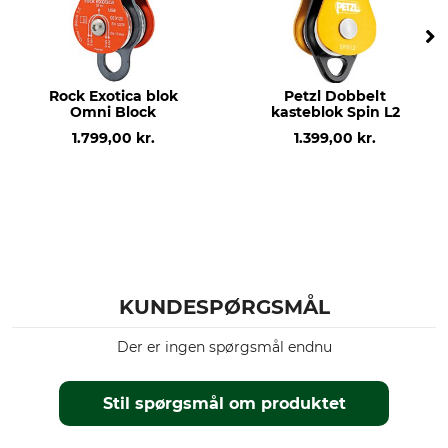
Brudstyrke
Vægt
24 kN
195 g
Rock Exotica blok
Petzl Dobbelt
Omni Block
kasteblok Spin L2
1.799,00 kr.
1.399,00 kr.
KUNDESPØRGSMÅL
Der er ingen spørgsmål endnu
Stil spørgsmål om produktet