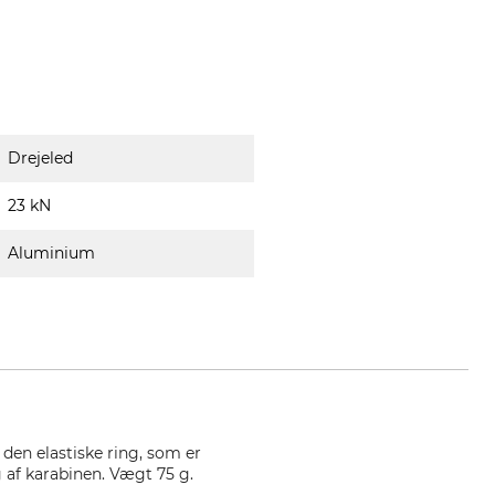
Drejeled
23 kN
Aluminium
 den elastiske ring, som er
 af karabinen. Vægt 75 g.