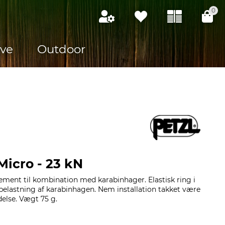
0
ve
Outdoor
 Micro - 23 kN
ment til kombination med karabinhager. Elastisk ring i
belastning af karabinhagen. Nem installation takket være
else. Vægt 75 g.