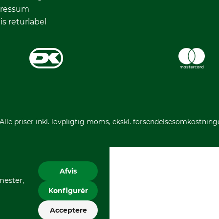
ressum
is returlabel
 Alle priser inkl. lovpligtig moms, ekskl. forsendelsesomkostning
Afvis
nester,
Konfigurér
Acceptere