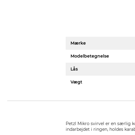
Mærke
Modelbetegnelse
Lås
Vægt
Petzl Mikro svirvel er en særlig 
indarbejdet i ringen, holdes ka