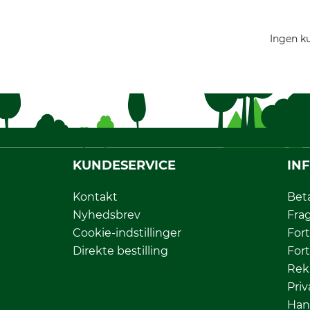
Ingen ku
KUNDESERVICE
IN
Kontakt
Bet
Nyhedsbrev
Fra
Cookie-indstillinger
Fort
Direkte bestilling
Fort
Rek
Priv
Han