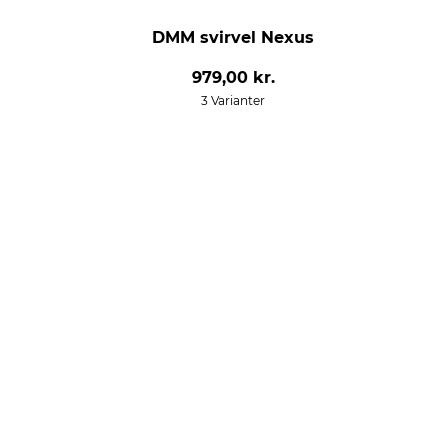
DMM svirvel Nexus
979,00 kr.
3 Varianter