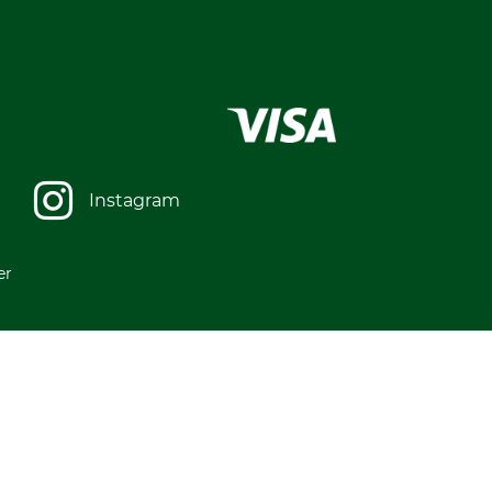
Instagram
er