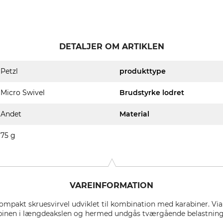
DETALJER OM ARTIKLEN
Petzl
produkttype
Micro Swivel
Brudstyrke lodret
Andet
Material
75 g
VAREINFORMATION
kompakt skruesvirvel udviklet til kombination med karabiner. Via
rabinen i længdeakslen og hermed undgås tværgående belastning