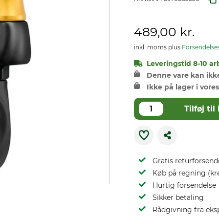
489,00 kr.
inkl. moms plus
Forsendelse
Leveringstid 8-10 ar
Denne vare kan ikke 
Ikke på lager i vores
Tilføj t
Gratis returforsend
Køb på regning (kr
Hurtig forsendelse
Sikker betaling
Rådgivning fra eks