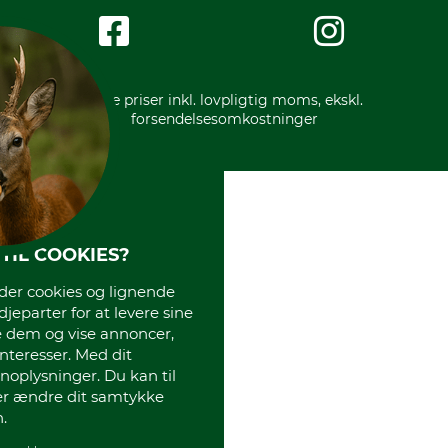
Impressum
International
Gratis returlabel
* Alle priser inkl. lovpligtig moms, ekskl.
forsendelsesomkostninger
TIL COOKIES?
r cookies og lignende
djeparter for at levere sine
e dem og vise annoncer,
interesser. Med dit
oplysninger. Du kan til
ler ændre dit samtykke
.