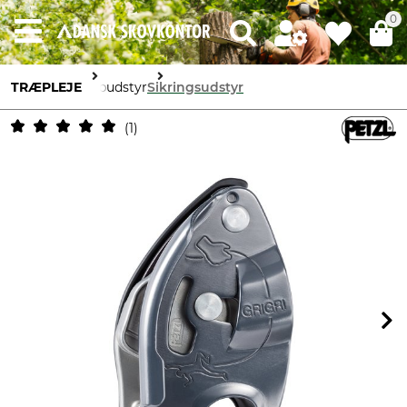
0
TRÆPLEJE
Rebudstyr
Sikringsudstyr
1