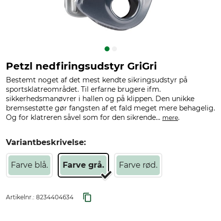
Petzl nedfiringsudstyr GriGri
Bestemt noget af det mest kendte sikringsudstyr på
sportsklatreområdet. Til erfarne brugere ifm.
sikkerhedsmanøvrer i hallen og på klippen. Den unikke
bremsestøtte gør fangsten af et fald meget mere behagelig.
Og for klatreren såvel som for den sikrende...
.
mere
Variantbeskrivelse:
Farve blå.
Farve grå.
Farve rød.
Artikelnr.:
8234404634