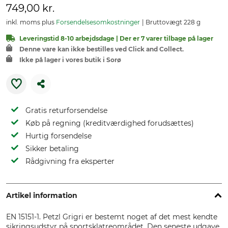
749,00 kr.
inkl. moms plus
Forsendelsesomkostninger
Bruttovægt 228 g
Leveringstid 8-10 arbejdsdage | Der er 7 varer tilbage på lager
Denne vare kan ikke bestilles ved Click and Collect.
Ikke på lager i vores butik i Sorø
Gratis returforsendelse
Køb på regning (kreditværdighed forudsættes)
Hurtig forsendelse
Sikker betaling
Rådgivning fra eksperter
Artikel information
EN 15151-1. Petzl Grigri er bestemt noget af det mest kendte
sikringsudstyr på sportsklatreområdet. Den seneste udgave