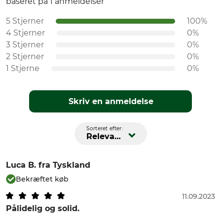
baseret på 1 anmeldelser
5 Stjerner
100%
4 Stjerner
0%
3 Stjerner
0%
2 Stjerner
0%
1 Stjerne
0%
Skriv en anmeldelse
Sorteret efter:
Relevans
Luca B.
fra Tyskland
Bekræftet køb
11.09.2023
Pålidelig og solid.