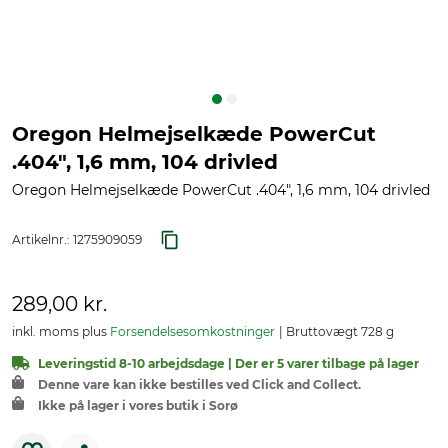
Oregon Helmejselkæde PowerCut
.404", 1,6 mm, 104 drivled
Oregon Helmejselkæde PowerCut .404", 1,6 mm, 104 drivled
Artikelnr.:
1275909059
289,00 kr.
inkl. moms plus
Forsendelsesomkostninger
Bruttovægt 728 g
Leveringstid 8-10 arbejdsdage | Der er 5 varer tilbage på lager
Denne vare kan ikke bestilles ved Click and Collect.
Ikke på lager i vores butik i Sorø