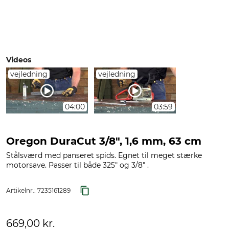
Videos
vejledning
vejledning
04:00
03:59
Oregon DuraCut 3/8", 1,6 mm, 63 cm
Stålsværd med panseret spids. Egnet til meget stærke
motorsave. Passer til både 325" og 3/8" .
Artikelnr.:
7235161289
669,00 kr.