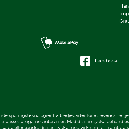
Han
Imp
Grat
Facebook
*
sporingsteknologier fra tredjeparter for at levere sine tje
 tilpasset brugernes interesser. Med dit samtykke behandles
gekalde eller ændre dit samtykke med virkning for fremtiden.