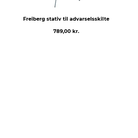
Freiberg stativ til advarselsskilte
789,00 kr.