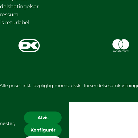
delsbetingelser
ressum
is returlabel
 Alle priser inkl. lovpligtig moms, ekskl. forsendelsesomkostning
Afvis
nester,
Konfigurér