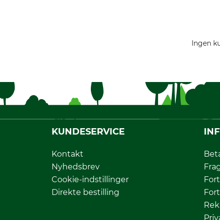
Ingen ku
KUNDESERVICE
IN
Kontakt
Bet
Nyhedsbrev
Fra
Cookie-indstillinger
Fort
Direkte bestilling
Fort
Rek
Priv