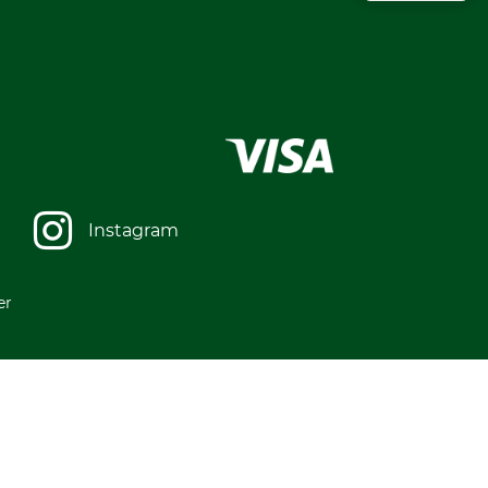
Instagram
er