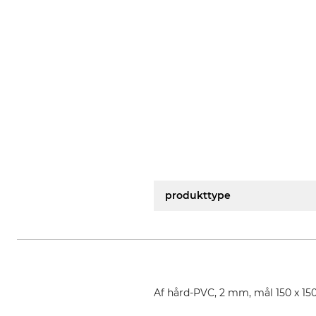
produkttype
Af hård-PVC, 2 mm, mål 150 x 1