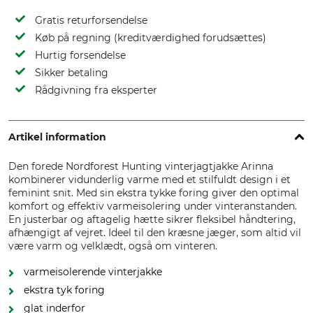
Gratis returforsendelse
Køb på regning (kreditværdighed forudsættes)
Hurtig forsendelse
Sikker betaling
Rådgivning fra eksperter
Artikel information
Den forede Nordforest Hunting vinterjagtjakke Arinna
kombinerer vidunderlig varme med et stilfuldt design i et
feminint snit. Med sin ekstra tykke foring giver den optimal
komfort og effektiv varmeisolering under vinteranstanden.
En justerbar og aftagelig hætte sikrer fleksibel håndtering,
afhængigt af vejret. Ideel til den kræsne jæger, som altid vil
være varm og velklædt, også om vinteren.
varmeisolerende vinterjakke
ekstra tyk foring
glat inderfor