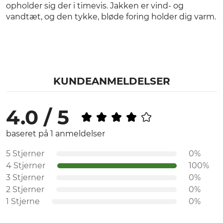
opholder sig der i timevis. Jakken er vind- og
vandtæt, og den tykke, bløde foring holder dig varm.
KUNDEANMELDELSER
4.0 / 5
baseret på 1 anmeldelser
5 Stjerner
0%
4 Stjerner
100%
3 Stjerner
0%
2 Stjerner
0%
1 Stjerne
0%