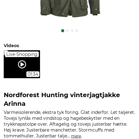
Videos
Live-Shopping
01:34
Nordforest Hunting vinterjagtjakke
Arinna
Varmeisolerende, ekstra tyk foring. Glat inderfor. Let taljeret.
Tovejs lynlås med vindstop og hagebeskytter med en
trykknapstolpe over. Aftagelig og tovejs justerbar hætte.
Høj krave. Justerbare manchetter. Stormcuffs med
tommelhuller. Justerbar talje...
.
mere