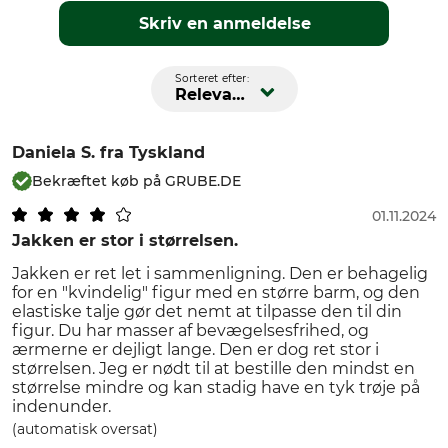
Skriv en anmeldelse
Sorteret efter:
Relevans
Daniela S.
fra Tyskland
Bekræftet køb på GRUBE.DE
01.11.2024
Jakken er stor i størrelsen.
Jakken er ret let i sammenligning. Den er behagelig
for en "kvindelig" figur med en større barm, og den
elastiske talje gør det nemt at tilpasse den til din
figur. Du har masser af bevægelsesfrihed, og
ærmerne er dejligt lange. Den er dog ret stor i
størrelsen. Jeg er nødt til at bestille den mindst en
størrelse mindre og kan stadig have en tyk trøje på
indenunder.
(automatisk oversat)