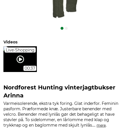
Videos
Live-Shopping
00:37
Nordforest Hunting vinterjagtbukser
Arinna
Varmeisolerende, ekstra tyk foring. Glat inderfor. Feminin
pasform. Præformede knæ. Justerbare benender med
velcro. Benender med lynlås gør det behageligt at have
støvler på. To sidelommer, en lårlomme med klap og
trykknap og en baglomme med skjult lynlås....
.
mere