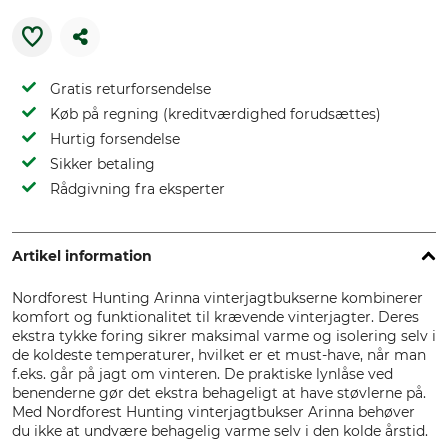
Gratis returforsendelse
Køb på regning (kreditværdighed forudsættes)
Hurtig forsendelse
Sikker betaling
Rådgivning fra eksperter
Artikel information
Nordforest Hunting Arinna vinterjagtbukserne kombinerer
komfort og funktionalitet til krævende vinterjagter. Deres
ekstra tykke foring sikrer maksimal varme og isolering selv i
de koldeste temperaturer, hvilket er et must-have, når man
f.eks. går på jagt om vinteren. De praktiske lynlåse ved
benenderne gør det ekstra behageligt at have støvlerne på.
Med Nordforest Hunting vinterjagtbukser Arinna behøver
du ikke at undvære behagelig varme selv i den kolde årstid.