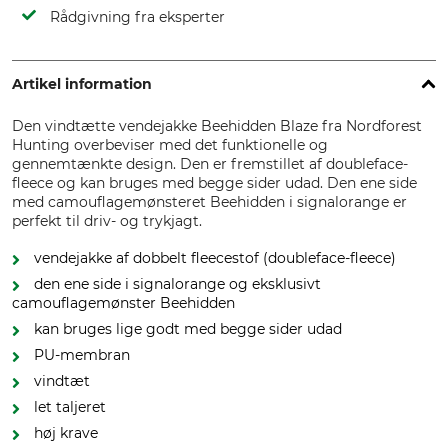
Rådgivning fra eksperter
Artikel information
Den vindtætte vendejakke Beehidden Blaze fra Nordforest
Hunting overbeviser med det funktionelle og
gennemtænkte design. Den er fremstillet af doubleface-
fleece og kan bruges med begge sider udad. Den ene side
med camouflagemønsteret Beehidden i signalorange er
perfekt til driv- og trykjagt.
vendejakke af dobbelt fleecestof (doubleface-fleece)
den ene side i signalorange og eksklusivt
camouflagemønster Beehidden
kan bruges lige godt med begge sider udad
PU-membran
vindtæt
let taljeret
høj krave