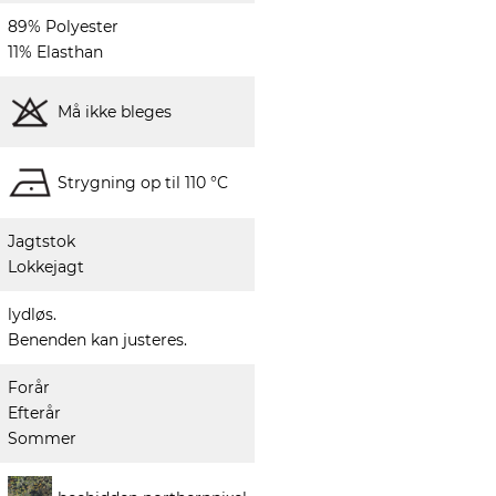
89% Polyester
11% Elasthan
Må ikke bleges
Strygning op til 110 °C
Jagtstok
Lokkejagt
lydløs.
Benenden kan justeres.
Forår
Efterår
Sommer