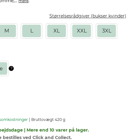
omme,...
.
mere
Størrelsesrådgiver (bukser kvinder)
M
L
XL
XXL
3XL
somkostninger
Bruttovægt 420 g
bejdsdage | Mere end 10 varer på lager.
bestilles ved Click and Collect.