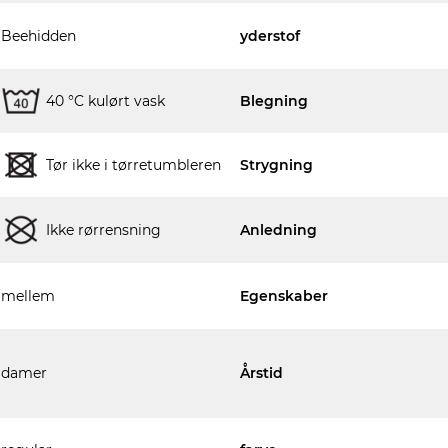
Beehidden
yderstof
40 °C kulørt vask
Blegning
Tør ikke i tørretumbleren
Strygning
Ikke rørrensning
Anledning
mellem
Egenskaber
damer
Årstid