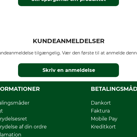
KUNDEANMELDELSER
ndeanmeldelse tilgængelig. Vær den første til at anmelde denne
Skriv en anmeldelse
FORMATIONER
BETALINGSMÅ
alingsmåder
Dankort
gt
Faktura
rydelsesret
Mobile Pay
rydelse af din ordre
Kreditkort
lamation