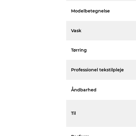
Modelbetegnelse
Vask
Tørring
Professionel tekstilpleje
Åndbarhed
Til