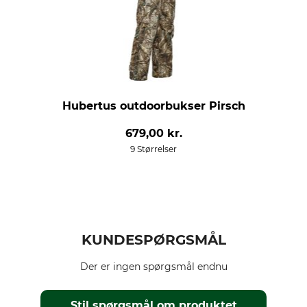
Hubertus outdoorbukser Pirsch
679,00 kr.
9 Størrelser
KUNDESPØRGSMÅL
Der er ingen spørgsmål endnu
Stil spørgsmål om produktet