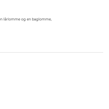
 en lårlomme og en baglomme,