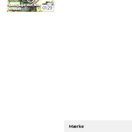
01:29
Mærke