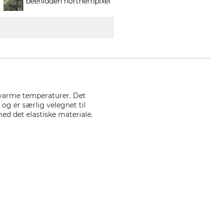
beehidden northernpixel
 varme temperaturer. Det
g er særlig velegnet til
ed det elastiske materiale.