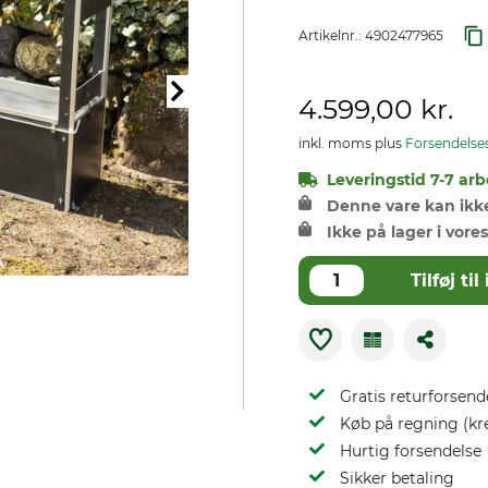
Artikelnr.:
4902477965
4.599,00 kr.
inkl. moms plus
Forsendelse
Leveringstid 7-7 arb
Denne vare kan ikke 
Ikke på lager i vores
Tilføj t
Gratis returforsend
Køb på regning (kr
Hurtig forsendelse
Sikker betaling