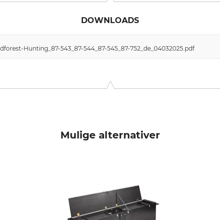
DOWNLOADS
rdforest-Hunting_87-543_87-544_87-545_87-752_de_04032025.pdf
Mulige alternativer