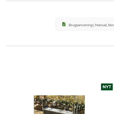
Brugsanvisning | Manual_No
NYT