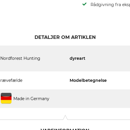
Rådgivning fra eks
DETALJER OM ARTIKLEN
Nordforest Hunting
dyreart
rævefælde
Modelbetegnelse
Made in Germany