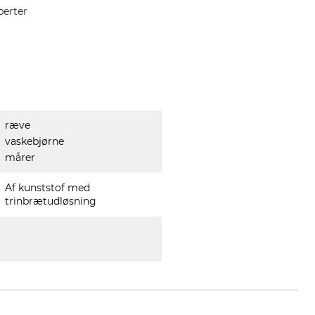
perter
ræve
vaskebjørne
mårer
Af kunststof med
trinbrætudløsning