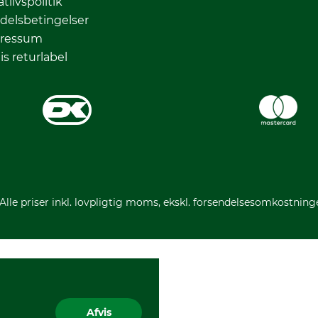
atlivspolitik
delsbetingelser
ressum
is returlabel
 Alle priser inkl. lovpligtig moms, ekskl. forsendelsesomkostning
Afvis