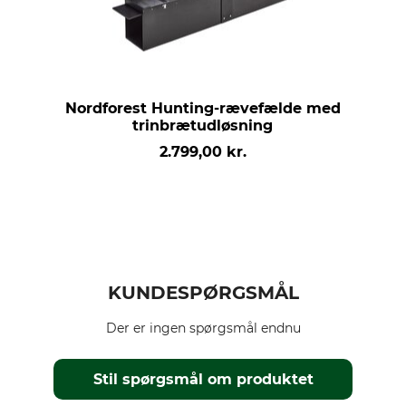
Nordforest Hunting-rævefælde med
trinbrætudløsning
2.799,00 kr.
KUNDESPØRGSMÅL
Der er ingen spørgsmål endnu
Stil spørgsmål om produktet