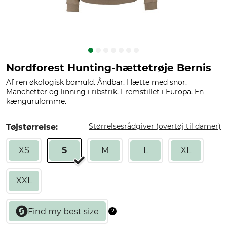
Nordforest Hunting-hættetrøje Bernis
Af ren økologisk bomuld. Åndbar. Hætte med snor.
Manchetter og linning i ribstrik. Fremstillet i Europa. En
kængurulomme.
Størrelsesrådgiver (overtøj til damer)
Tøjstørrelse:
XS
S
M
L
XL
XXL