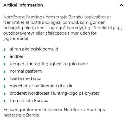
Artikel information
Nordforest Huntings hættetrøje Bernis i topkvalitet er
fremstillet af 100 % økologisk bomuld, som gør den
behagelig blød, robust og også bæredygtig. Perfekt til jagt,
outdooreventyr eller afslappede timer uden for
jagtområdet.
af ren økologisk bomuld
åndbar
temperatur- og fugtighedsregulerende
normal pasform
hætte med snor
manchetter og linning i ribstrik
broderet Nordforest Hunting-logo på brystet
fremstillet i Europa
En kængurulomme fuldender Nordforest Huntings
hættetrøje Bernis.