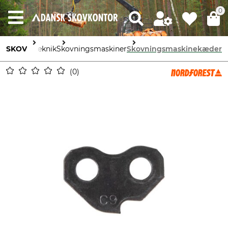
0
SKOV
Skovteknik
Skovningsmaskiner
Skovningsmaskinekæder
0