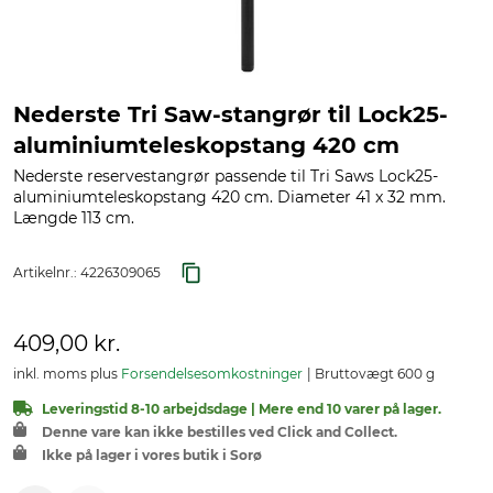
Nederste Tri Saw-stangrør til Lock25-
aluminiumteleskopstang 420 cm
Nederste reservestangrør passende til Tri Saws Lock25-
aluminiumteleskopstang 420 cm. Diameter 41 x 32 mm.
Længde 113 cm.
Artikelnr.:
4226309065
409,00 kr.
inkl. moms plus
Forsendelsesomkostninger
Bruttovægt 600 g
Leveringstid 8-10 arbejdsdage | Mere end 10 varer på lager.
Denne vare kan ikke bestilles ved Click and Collect.
Ikke på lager i vores butik i Sorø