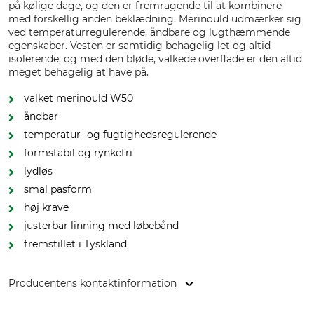
på kølige dage, og den er fremragende til at kombinere
med forskellig anden beklædning. Merinould udmærker sig
ved temperaturregulerende, åndbare og lugthæmmende
egenskaber. Vesten er samtidig behagelig let og altid
isolerende, og med den bløde, valkede overflade er den altid
meget behagelig at have på.
valket merinould W50
åndbar
temperatur- og fugtighedsregulerende
formstabil og rynkefri
lydløs
smal pasform
høj krave
justerbar linning med løbebånd
fremstillet i Tyskland
Producentens kontaktinformation