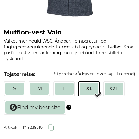
Mufflon-vest Valo
Valket merinould W50. Åndbar. Temperatur- og
fugtighedsregulerende. Formstabil og rynkefri. Lydløs. Smal
pasform. Justerbar linning med løbebånd. Fremstillet i
Tyskland.
Størrelsesrådgiver (overtøj til mænd)
Tøjstørrelse:
S
M
L
XL
XXL
Artikelnr.:
1718238510