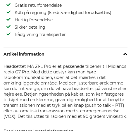
Gratis returforsendelse
Køb på regning (kreditværdighed forudsættes)
Hurtig forsendelse
Sikker betaling
Rådgivning fra eksperter
Artikel information
Headsettet MA 21-L Pro er et passenede tilbehør til Midlands
radio G7 Pro. Med dette udstyr kan man høre
radiokommunikationen, uden at det mærkes i det
omkringliggende område. Med den justerbare øreklemme
kan du frit vælge, om du vil have headsettet på venstre eller
højre øre. Betjeningsenheden på kablet, som kan fastgøres
til tøjet med en klemme, giver dig mulighed for at benytte
transmissionen med et tryk på en knap (push to talk = PTT)
eller automatisk transmission med stemmegenkendelse
(VOX). Det tilsluttes til radioen med et 90 graders vinkelstik.