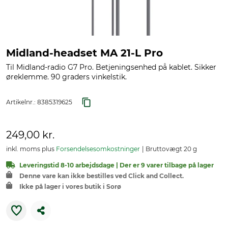
Midland-headset MA 21-L Pro
Til Midland-radio G7 Pro. Betjeningsenhed på kablet. Sikker
øreklemme. 90 graders vinkelstik.
Artikelnr.:
8385319625
249,00 kr.
inkl. moms plus
Forsendelsesomkostninger
Bruttovægt 20 g
Leveringstid 8-10 arbejdsdage | Der er 9 varer tilbage på lager
Denne vare kan ikke bestilles ved Click and Collect.
Ikke på lager i vores butik i Sorø