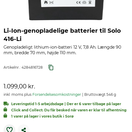
Li-Ion-genopladelige batterier til Solo
416-Li
Genopladeligt lithium-ion-batteri 12 V, 7,8 Ah. Længde 90
mm, bredde 70 mm, højde 110 mm.
Artikelnr.:
4284816728
1.099,00 kr.
inkl. moms plus
Forsendelsesomkostninger
Bruttovægt 546 g
Leveringstid 1-5 arbejdsdage | Der er 6 varer tilbage på lager
Click and Collect: Du får besked når varen er klar til afhentning
1 varer på lager i vores butik i Sorø