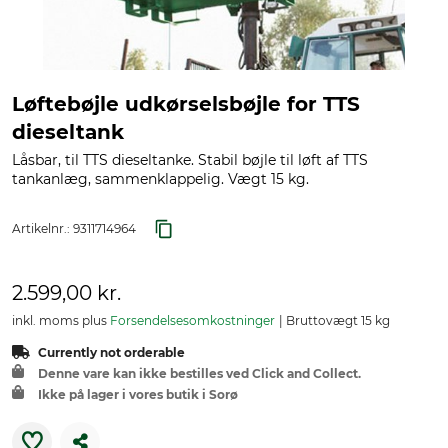
Løftebøjle udkørselsbøjle for TTS
dieseltank
Låsbar, til TTS dieseltanke. Stabil bøjle til løft af TTS
tankanlæg, sammenklappelig. Vægt 15 kg.
Artikelnr.:
9311714964
2.599,00 kr.
inkl. moms plus
Forsendelsesomkostninger
Bruttovægt 15 kg
Currently not orderable
Denne vare kan ikke bestilles ved Click and Collect.
Ikke på lager i vores butik i Sorø