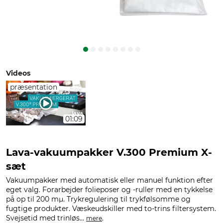
Videos
præsentation
01:09
Lava-vakuumpakker V.300 Premium X-
sæt
Vakuumpakker med automatisk eller manuel funktion efter
eget valg. Forarbejder folieposer og -ruller med en tykkelse
på op til 200 mµ. Trykregulering til trykfølsomme og
fugtige produkter. Væskeudskiller med to-trins filtersystem.
Svejsetid med trinløs...
.
mere