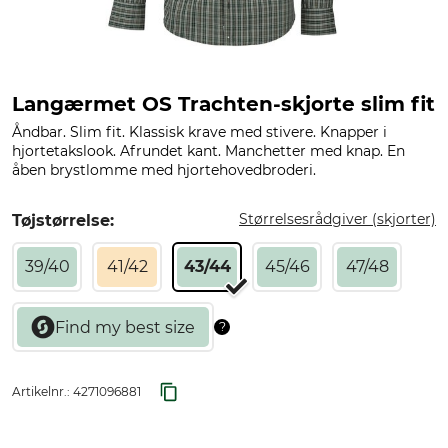
Langærmet OS Trachten-skjorte slim fit
Åndbar. Slim fit. Klassisk krave med stivere. Knapper i
hjortetakslook. Afrundet kant. Manchetter med knap. En
åben brystlomme med hjortehovedbroderi.
Størrelsesrådgiver (skjorter)
Tøjstørrelse:
39/40
41/42
43/44
45/46
47/48
Artikelnr.:
4271096881