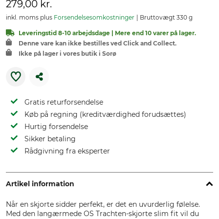
279,00 kr.
inkl. moms plus
Forsendelsesomkostninger
Bruttovægt 330 g
Leveringstid 8-10 arbejdsdage | Mere end 10 varer på lager.
Denne vare kan ikke bestilles ved Click and Collect.
Ikke på lager i vores butik i Sorø
Gratis returforsendelse
Køb på regning (kreditværdighed forudsættes)
Hurtig forsendelse
Sikker betaling
Rådgivning fra eksperter
Artikel information
Når en skjorte sidder perfekt, er det en uvurderlig følelse.
Med den langærmede OS Trachten-skjorte slim fit vil du