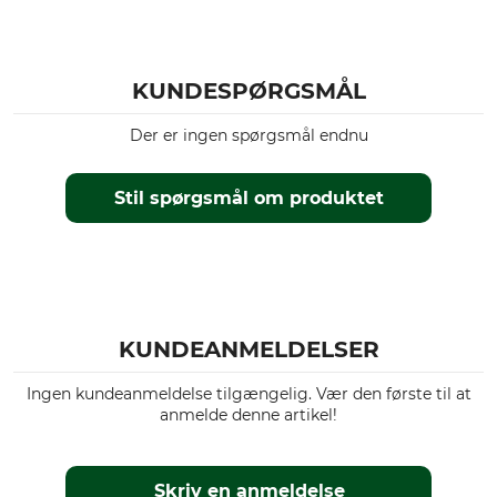
Tøjstørrelse
39/40
KUNDESPØRGSMÅL
Der er ingen spørgsmål endnu
Stil spørgsmål om produktet
KUNDEANMELDELSER
Ingen kundeanmeldelse tilgængelig. Vær den første til at
anmelde denne artikel!
Skriv en anmeldelse