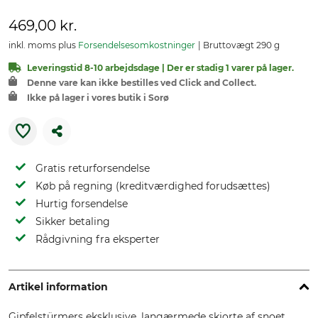
469,00 kr.
inkl. moms plus
Forsendelsesomkostninger
Bruttovægt 290 g
Leveringstid 8-10 arbejdsdage | Der er stadig 1 varer på lager.
Denne vare kan ikke bestilles ved Click and Collect.
Ikke på lager i vores butik i Sorø
Gratis returforsendelse
Køb på regning (kreditværdighed forudsættes)
Hurtig forsendelse
Sikker betaling
Rådgivning fra eksperter
Artikel information
Gipfelstürmers eksklusive, langærmede skjorte af snoet