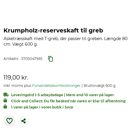
Krumpholz-reserveskaft til greb
Asketræsskaft med T-greb, der passer til greben. Længde 80
cm. Vægt 600 g.
Artikelnr.:
5705047565
119,00 kr.
inkl. moms plus
Forsendelsesomkostninger
Bruttovægt 600 g
Leveringstid 1-5 arbejdsdage | Mere end 10 varer på lager.
Click and Collect: Du får besked når varen er klar til afhentning
1 varer på lager i vores butik i Sorø