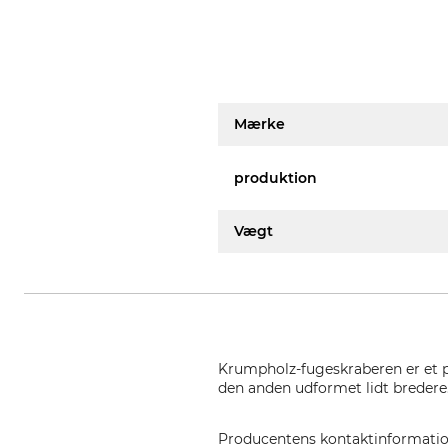
Mærke
produktion
Vægt
Krumpholz-fugeskraberen er et pr
den anden udformet lidt bredere
Producentens kontaktinformati