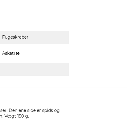
Fugeskraber
Asketræ
ser. Den ene side er spids og
m. Vægt 150 g.