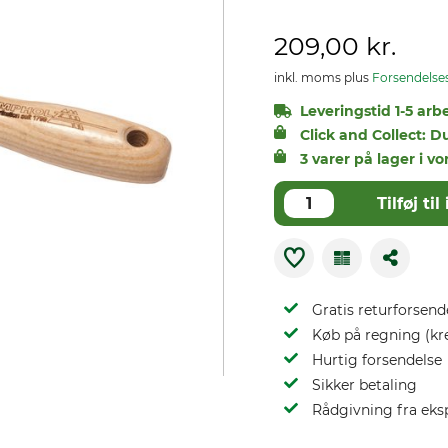
209,00 kr.
inkl. moms plus
Forsendelse
Leveringstid 1-5 arb
Click and Collect: D
3 varer på lager i vo
Tilføj t
Gratis returforsend
Køb på regning (kr
Hurtig forsendelse
Sikker betaling
Rådgivning fra eks