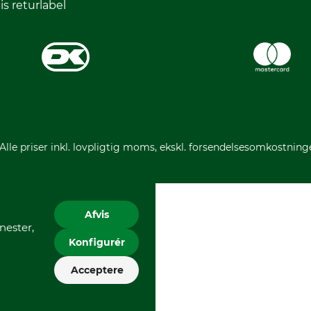
is returlabel
 Alle priser inkl. lovpligtig moms, ekskl. forsendelsesomkostning
Afvis
nester,
Konfigurér
Acceptere