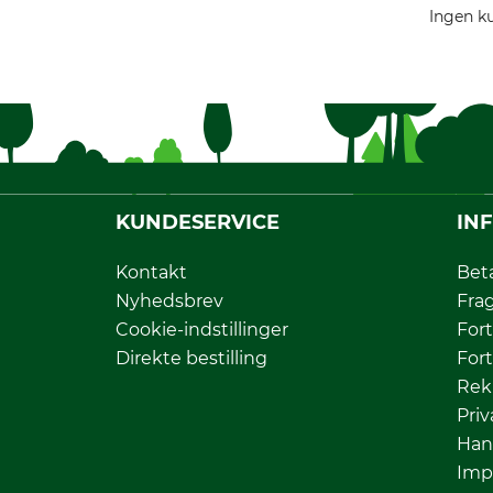
Ingen ku
KUNDESERVICE
IN
Kontakt
Bet
Nyhedsbrev
Fra
Cookie-indstillinger
Fort
Direkte bestilling
Fort
Rek
Priv
Han
Imp