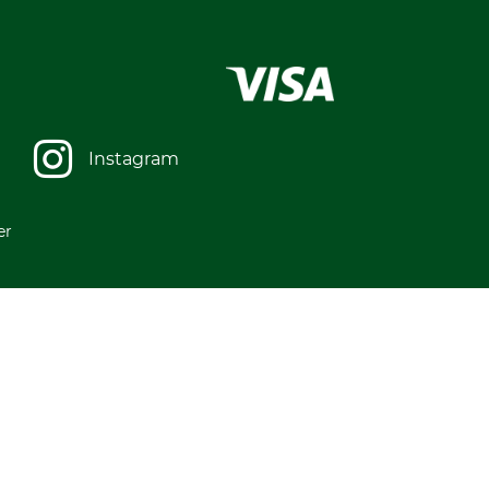
Instagram
er