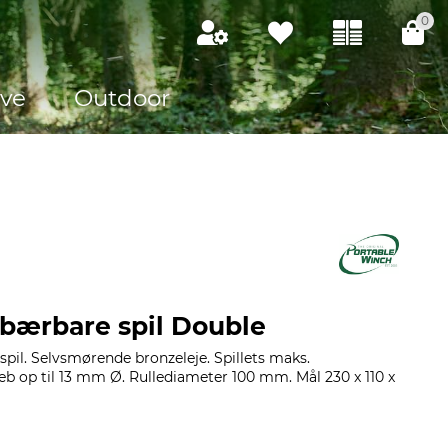
0
ve
Outdoor
 bærbare spil Double
spil. Selvsmørende bronzeleje. Spillets maks.
 reb op til 13 mm Ø. Rullediameter 100 mm. Mål 230 x 110 x