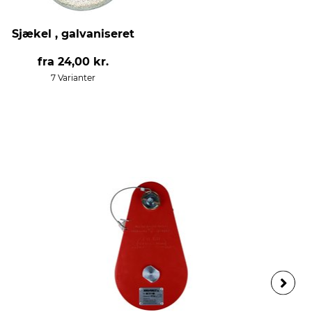
Sjækel , galvaniseret
fra
24,00 kr.
7 Varianter