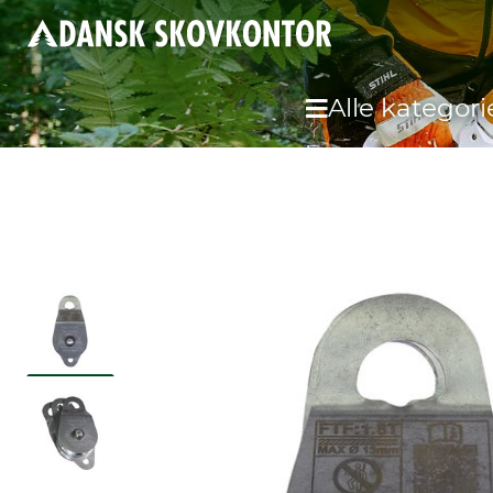
Alle kategori