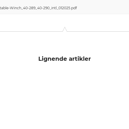
table-Winch_40-289_40-290_intl_012025.pdf
Lignende artikler