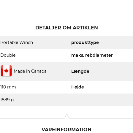
DETALJER OM ARTIKLEN
Portable Winch
produkttype
Double
maks. rebdiameter
Made in Canada
Længde
110 mm
Højde
1889 g
VAREINFORMATION