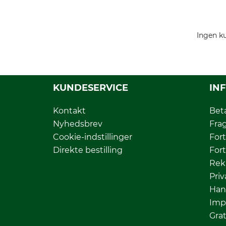
Ingen ku
KUNDESERVICE
IN
Kontakt
Bet
Nyhedsbrev
Fra
Cookie-indstillinger
Fort
Direkte bestilling
Fort
Rek
Priv
Han
Imp
Grat