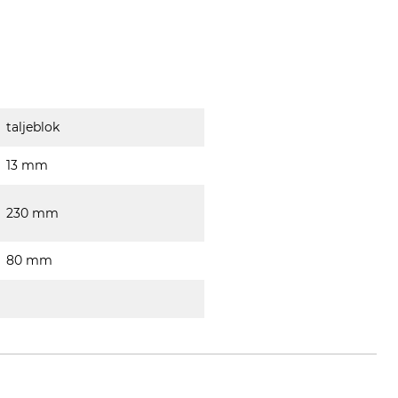
taljeblok
13 mm
230 mm
80 mm