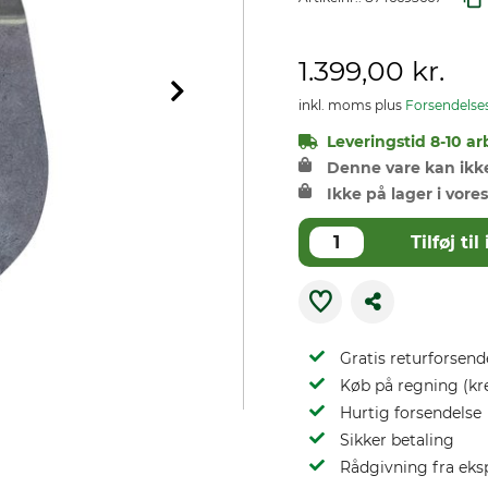
1.399,00 kr.
inkl. moms plus
Forsendelse
Leveringstid 8-10 ar
Denne vare kan ikke 
Ikke på lager i vores
Tilføj t
Gratis returforsend
Køb på regning (kr
Hurtig forsendelse
Sikker betaling
Rådgivning fra eks