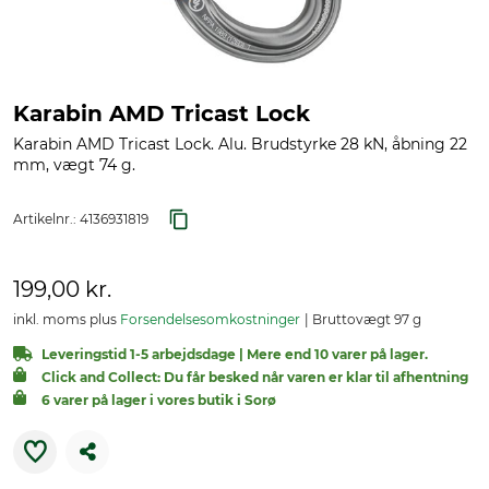
Karabin AMD Tricast Lock
Karabin AMD Tricast Lock. Alu. Brudstyrke 28 kN, åbning 22
mm, vægt 74 g.
Artikelnr.:
4136931819
199,00 kr.
inkl. moms plus
Forsendelsesomkostninger
Bruttovægt 97 g
Leveringstid 1-5 arbejdsdage | Mere end 10 varer på lager.
Click and Collect: Du får besked når varen er klar til afhentning
6 varer på lager i vores butik i Sorø