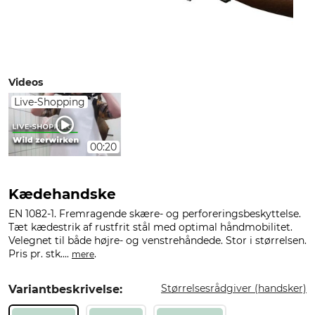
Videos
Live-Shopping
00:20
Kædehandske
EN 1082-1. Fremragende skære- og perforeringsbeskyttelse.
Tæt kædestrik af rustfrit stål med optimal håndmobilitet.
Velegnet til både højre- og venstrehåndede. Stor i størrelsen.
Pris pr. stk....
.
mere
Størrelsesrådgiver (handsker)
Variantbeskrivelse: