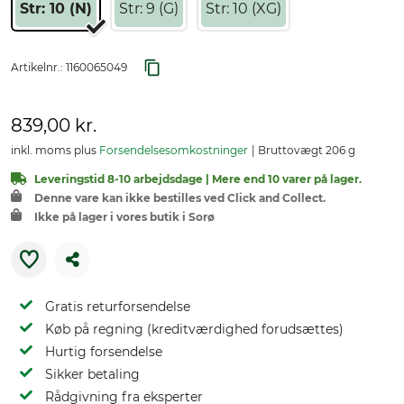
Str: 10 (N)
Str: 9 (G)
Str: 10 (XG)
Artikelnr.:
1160065049
839,00 kr.
inkl. moms plus
Forsendelsesomkostninger
Bruttovægt 206 g
Leveringstid 8-10 arbejdsdage | Mere end 10 varer på lager.
Denne vare kan ikke bestilles ved Click and Collect.
Ikke på lager i vores butik i Sorø
Gratis returforsendelse
Køb på regning (kreditværdighed forudsættes)
Hurtig forsendelse
Sikker betaling
Rådgivning fra eksperter