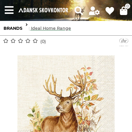
0
BRANDS
IHR Ideal Home Range
0