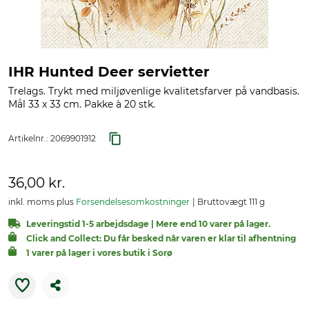
IHR Hunted Deer servietter
Trelags. Trykt med miljøvenlige kvalitetsfarver på vandbasis.
Mål 33 x 33 cm. Pakke à 20 stk.
Artikelnr.:
2069901912
36,00 kr.
inkl. moms plus
Forsendelsesomkostninger
Bruttovægt 111 g
Leveringstid 1-5 arbejdsdage | Mere end 10 varer på lager.
Click and Collect: Du får besked når varen er klar til afhentning
1 varer på lager i vores butik i Sorø