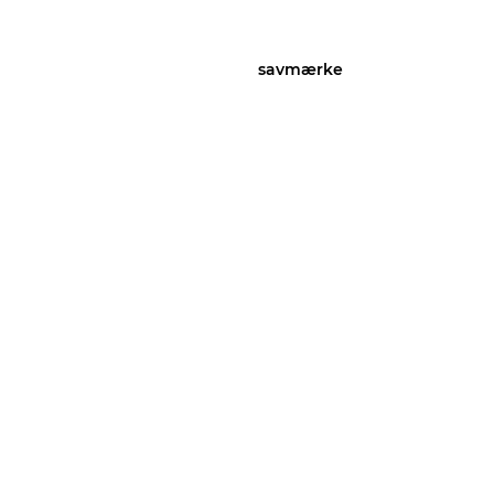
savmærke