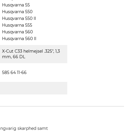
Husqvarna 55
Husqvarna 550
Husqvarna 550 II
Husqvarna 555
Husqvarna 560
Husqvarna 560 II
X-Cut C33 helmejsel .325", 1,3
mm, 66 DL
585 64 11-66
langvarig skarphed samt