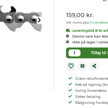
159,00 kr.
inkl. moms plus
Forsendelse
Leveringstid 8-10 ar
Denne vare kan ikke 
Ikke på lager i vores
Tilføj t
Gratis returforsend
Køb på regning (kr
Hurtig forsendelse
Sikker betaling
Rådgivning fra eks