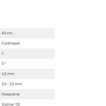
40 cm
Fuldmejsel
C
0 °
4,5 mm
3,0 - 3,2 mm
Husqvarna
Dolmar 110