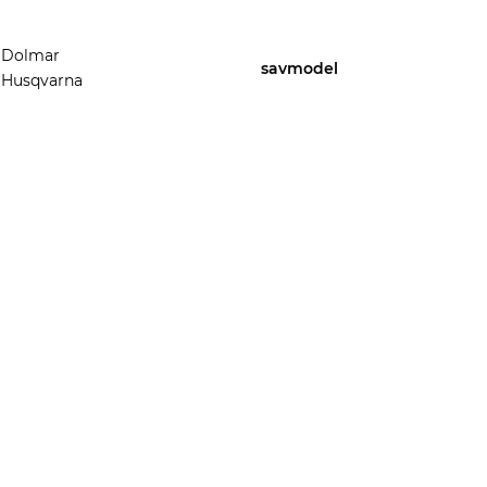
Dolmar
savmodel
Husqvarna