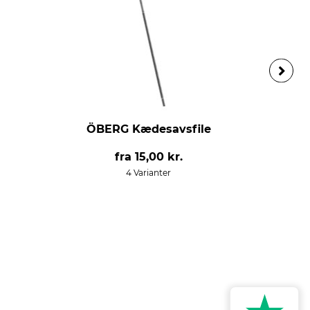
ÖBERG Kædesavsfile
fra
15,00 kr.
4 Varianter