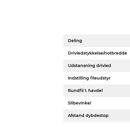
Deling
Drivledstykkelse/notbredde
Udstansning drivled
Indstilling fileudstyr
Rundfil 1. havdel
Slibevinkel
Afstand dybdestop