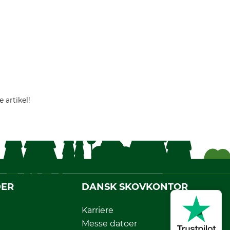
 artikel!
DER
DANSK SKOVKONTOR
Karriere
Messe datoer