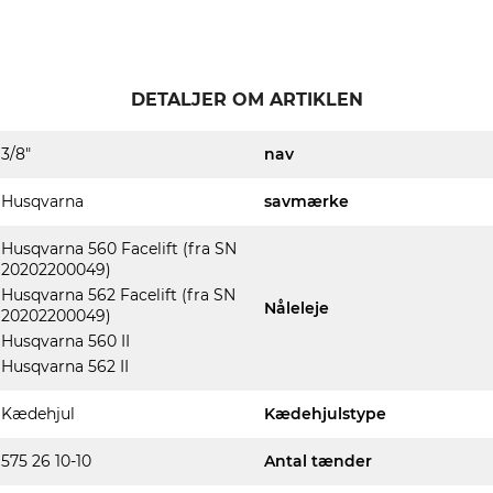
DETALJER OM ARTIKLEN
3/8"
nav
Husqvarna
savmærke
Husqvarna 560 Facelift (fra SN
20202200049)
Husqvarna 562 Facelift (fra SN
Nåleleje
20202200049)
Husqvarna 560 II
Husqvarna 562 II
Kædehjul
Kædehjulstype
575 26 10-10
Antal tænder