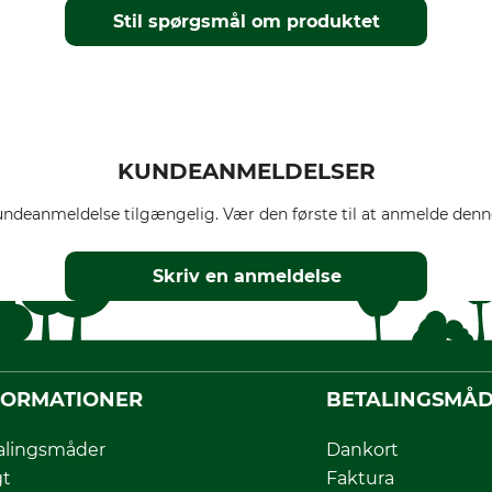
Stil spørgsmål om produktet
KUNDEANMELDELSER
ndeanmeldelse tilgængelig. Vær den første til at anmelde denne
Skriv en anmeldelse
FORMATIONER
BETALINGSMÅ
alingsmåder
Dankort
gt
Faktura