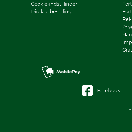
Cookie-indstillinger
Fort
Direkte bestilling
Fort
Rek
Priv
Han
Imp
Grat
Facebook
*