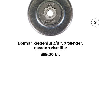
Dolmar kædehjul 3/8 ", 7 tænder,
navstørrelse lille
399,00 kr.