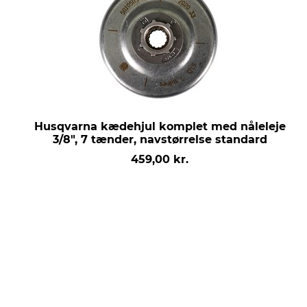
Husqvarna kædehjul komplet med nåleleje
3/8", 7 tænder, navstørrelse standard
459,00 kr.