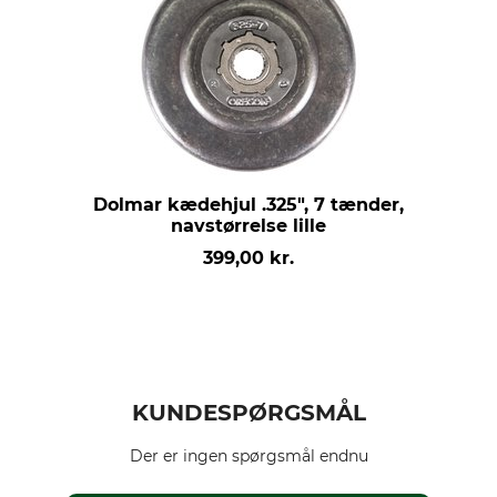
Dolmar kædehjul .325", 7 tænder,
navstørrelse lille
399,00 kr.
KUNDESPØRGSMÅL
Der er ingen spørgsmål endnu