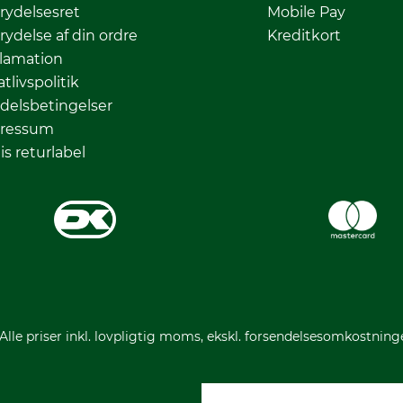
rydelsesret
Mobile Pay
rydelse af din ordre
Kreditkort
lamation
atlivspolitik
delsbetingelser
ressum
is returlabel
 Alle priser inkl. lovpligtig moms, ekskl. forsendelsesomkostning