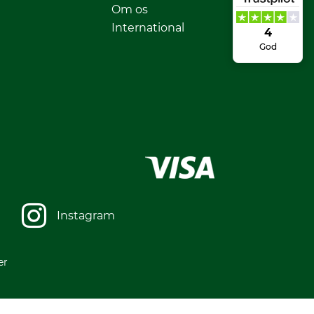
Om os
International
4
God
Instagram
er