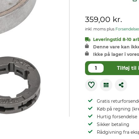
359,00 kr.
inkl. moms plus
Forsendelse
Leveringstid 8-10 ar
Denne vare kan ikke 
Ikke på lager i vores
Tilføj t
Gratis returforsend
Køb på regning (kr
Hurtig forsendelse
Sikker betaling
Rådgivning fra eks