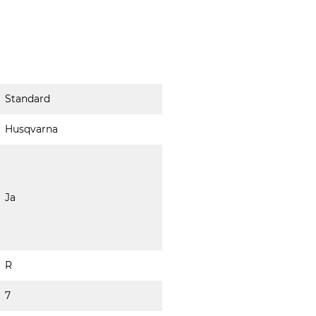
Standard
Husqvarna
Ja
R
7