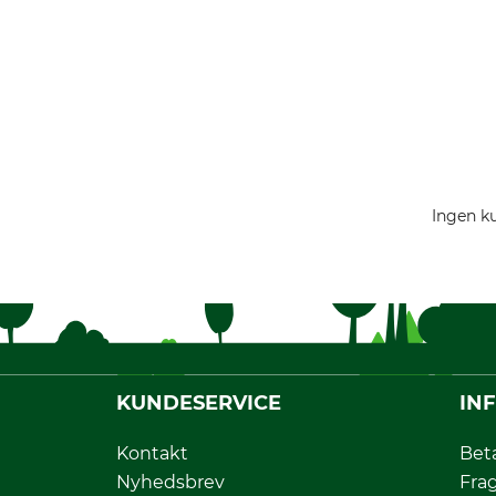
Ingen ku
KUNDESERVICE
IN
Kontakt
Bet
Nyhedsbrev
Fra