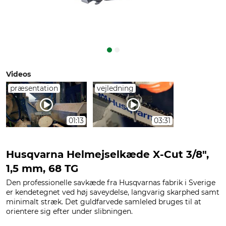
Videos
præsentation
vejledning
01:13
03:31
Husqvarna Helmejselkæde X-Cut 3/8",
1,5 mm, 68 TG
Den professionelle savkæde fra Husqvarnas fabrik i Sverige
er kendetegnet ved høj saveydelse, langvarig skarphed samt
minimalt stræk. Det guldfarvede samleled bruges til at
orientere sig efter under slibningen.