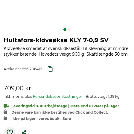
Hultafors-kløveøkse KLY 7-0,9 SV
Kløveøkse smedet af svensk øksestål. Til kløvning af mindre
stykker brænde. Hovedets vægt 900 g. Skaftlængde 50 cm.
Artikelnr.:
8561206416
709,00 kr.
inkl. moms plus
Forsendelsesomkostninger
Bruttovægt 1,39 kg
Leveringstid 8-10 arbejdsdage | Mere end 10 varer på lager.
Denne vare kan ikke bestilles ved Click and Collect.
Ikke på lager i vores butik i Sorø