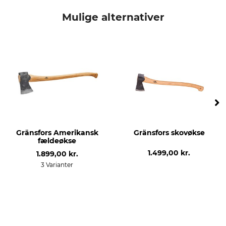
Mulige alternativer
Gränsfors Amerikansk
Gränsfors skovøkse
fældeøkse
1.499,00 kr.
1.899,00 kr.
3 Varianter