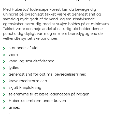
Med Hubertus' lodencape Forest kan du bevæge dig
uhindret på pyrschjagt takket være et generøst snit og
samtidig nyde godt af de vand- og smudsafvisende
egenskaber, samtidig med at støjen holdes på et minimum.
Takket være den høje andel af naturlig uld holder denne
poncho dig dejligt varm og er mere bæredygtig end de
velkendte syntetiske ponchoer.
stor andel af uld
varm
vand- og smudsafvisende
lydløs
generøst snit for optimal bevægelsesfrihed
krave med stormklap
skjult knaplukning
seleremme til at bære lodencapen på ryggen
Hubertus-emblem under kraven
unisex