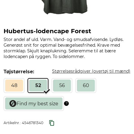
Hubertus-lodencape Forest
Stor andel af uld. Varm. Vand- og smudsafvisende. Lydløs.
Generøst snit for optimal bevægelsesfrihed. Krave med
stormklap. Skjult knaplukning. Seleremme til at bære
lodencapen på ryggen. To sidelommer.
Størrelsesrådgiver (overtøj til mænd)
Tøjstørrelse:
48
52
56
60
Artikelnr.:
4546781340