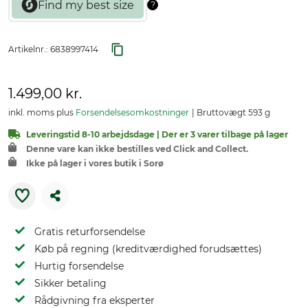
Artikelnr.:
6838997414
1.499,00 kr.
inkl. moms plus
Forsendelsesomkostninger
Bruttovægt 593 g
Leveringstid 8-10 arbejdsdage | Der er 3 varer tilbage på lager
Denne vare kan ikke bestilles ved Click and Collect.
Ikke på lager i vores butik i Sorø
Gratis returforsendelse
Køb på regning (kreditværdighed forudsættes)
Hurtig forsendelse
Sikker betaling
Rådgivning fra eksperter