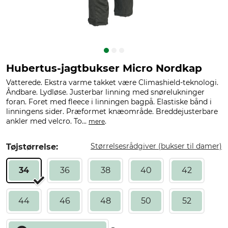
Hubertus-jagtbukser Micro Nordkap
Vatterede. Ekstra varme takket være Climashield-teknologi.
Åndbare. Lydløse. Justerbar linning med snørelukninger
foran. Foret med fleece i linningen bagpå. Elastiske bånd i
linningens sider. Præformet knæområde. Breddejusterbare
ankler med velcro. To...
.
mere
Størrelsesrådgiver (bukser til damer)
Tøjstørrelse:
34
36
38
40
42
44
46
48
50
52