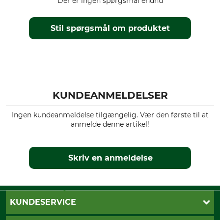
Der er ingen spørgsmål endnu
Tøjstørrelse
34
Stil spørgsmål om produktet
KUNDEANMELDELSER
Ingen kundeanmeldelse tilgængelig. Vær den første til at
anmelde denne artikel!
Skriv en anmeldelse
KUNDESERVICE