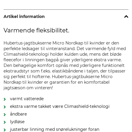
Artikel information
Varmende fleksibilitet.
Hubertus-jagtbukserne Micro Nordkap til kvinder er den
perfekte ledsager til vinteranstand. Det varmende fyld med
Climashield-teknologi holder kulden ude, mens det bløde
fleecefor i linningen bagpå giver yderligere ekstra varme.
Den behagelige komfort opnås med yderligere funktionelt
ekstraudstyr som f.eks. elastikbåndene i taljen, der tilpasser
sig perfekt til hofterne. Hubertus-jagtbukserne Micro
Nordkap til kvinder er garantien for en komfortabel
jagtsæson om vinteren!
varmt vatterede
ekstra varme takket være Climashield-teknologi
åndbare
lydløse
justerbar linning med snørelukninger foran