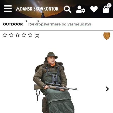
0
OUTDOOR
Udstyr
Kropsvarmere og varmeudstyr
0