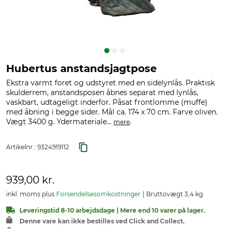
Hubertus anstandsjagtpose
Ekstra varmt foret og udstyret med en sidelynlås. Praktisk
skulderrem, anstandsposen åbnes separat med lynlås,
vaskbart, udtageligt inderfor. Påsat frontlomme (muffe)
med åbning i begge sider. Mål ca. 174 x 70 cm. Farve oliven.
Vægt 3400 g. Ydermateriale...
.
mere
Artikelnr.:
9324919112
939,00 kr.
inkl. moms plus
Forsendelsesomkostninger
Bruttovægt 3,4 kg
Leveringstid 8-10 arbejdsdage | Mere end 10 varer på lager.
Denne vare kan ikke bestilles ved Click and Collect.