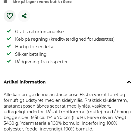
Ikke på lager i vores butik i Sorø
Gratis returforsendelse
Køb på regning (kreditværdighed forudsættes)
Hurtig forsendelse
Sikker betaling
Rådgivning fra eksperter
Artikel information
Alle kan bruge denne anstandspose Ekstra varmt foret og
fornuftigt udstyret med en sidelynlås. Praktisk skulderrem,
anstandsposen åbnes separat med lynlås, vaskbart,
udtageligt inderfor. Påsat frontlomme (muffe) med åbning i
begge sider. Mål ca. 174 x 70 cm (L x B). Farve oliven. Vægt
3400 g. Ydermateriale 100% bomuld, inderforing 100%
polyester, foddel indvendigt 100% bomuld.