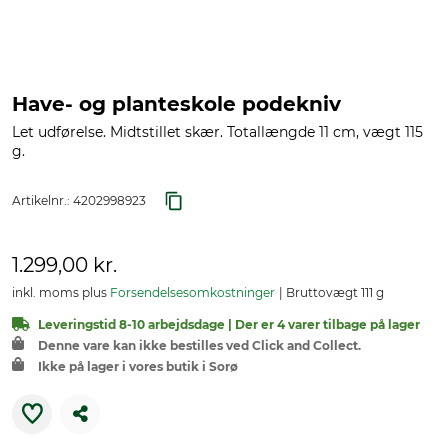
Have- og planteskole podekniv
Let udførelse. Midtstillet skær. Totallængde 11 cm, vægt 115
g.
Artikelnr.:
4202998923
1.299,00 kr.
inkl. moms plus
Forsendelsesomkostninger
Bruttovægt 111 g
Leveringstid 8-10 arbejdsdage | Der er 4 varer tilbage på lager
Denne vare kan ikke bestilles ved Click and Collect.
Ikke på lager i vores butik i Sorø