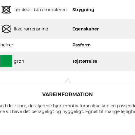
Tør ikke i tørretumbleren
Strygning
Ikke rørrensning
Egenskaber
herrer
Pasform
grøn
Tøjstørrelse
VAREINFORMATION
ed det store, detaljerede hjortemotiv foran ikke kun en passen
erne vil have det behageligt og hyggeligt. Egnet til mange lejlig