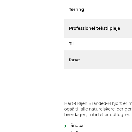
Tørring
Professionel tekstilpleje
Til
farve
Hart-trøjen Branded-H hjort er m
også til alle naturelskere, der g
hverdagen, fritid eller udflugter.
åndbar