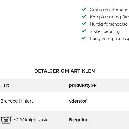
Gratis returforsend
Køb på regning (kr
Hurtig forsendelse
Sikker betaling
Rådgivning fra eks
DETALJER OM ARTIKLEN
Hart
produkttype
Branded-H hjort
yderstof
30 °C kulørt vask
Blegning