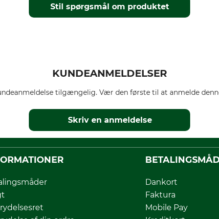
Stil spørgsmål om produktet
KUNDEANMELDELSER
ndeanmeldelse tilgængelig. Vær den første til at anmelde denne
Skriv en anmeldelse
FORMATIONER
BETALINGSMÅ
alingsmåder
Dankort
gt
Faktura
rydelsesret
Mobile Pay