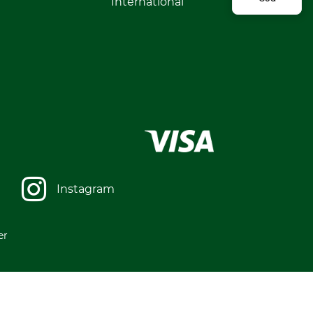
International
Instagram
er