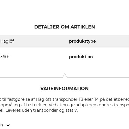
DETALJER OM ARTIKLEN
Haglöf
produkttype
360°
produktion
VAREINFORMATION
 til fastgørelse af Haglöfs transponder T3 eller T4 på det etben
il opmåling af testcirkler. Ved at bruge adapteren ændres trans
l. Leveres uden transponder og stativ.
on