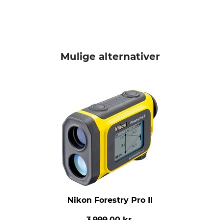
Mulige alternativer
Nikon Forestry Pro II
3.999,00 kr.