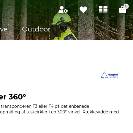
0
ve
Outdoor
er 360°
af transponderen T3 eller T4 på det enbenede
 opmåling af testcirkler i en 360°-vinkel. Rækkevidde med