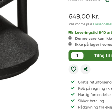
649,00 kr.
inkl. moms plus
Forsendelse
Leveringstid 8-10 ar
Denne vare kan ikke 
Ikke på lager i vores
Tilføj t
Gratis returforsend
Køb på regning (kr
Hurtig forsendelse
Sikker betaling
Rådgivning fra eks