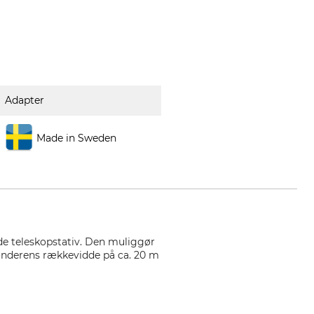
Adapter
Made in Sweden
ede teleskopstativ. Den muliggør
ponderens rækkevidde på ca. 20 m