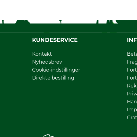
KUNDESERVICE
IN
Kontakt
Bet
Nyhedsbrev
Fra
Cookie-indstillinger
Fort
Direkte bestilling
Fort
Rek
Priv
Han
Imp
Grat