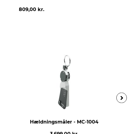
809,00 kr.
Hældningsmåler - MC-1004
3.699,00 kr.