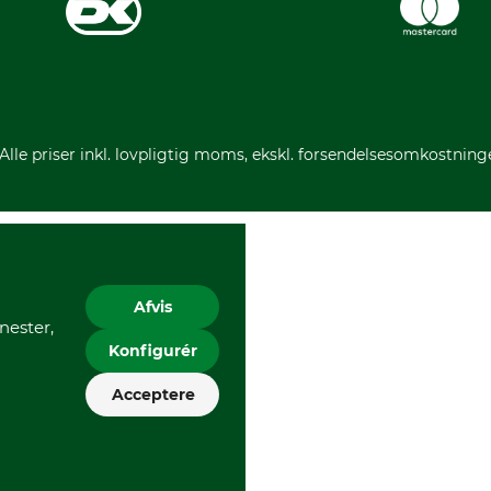
 Alle priser inkl. lovpligtig moms, ekskl. forsendelsesomkostning
Afvis
nester,
Konfigurér
Acceptere