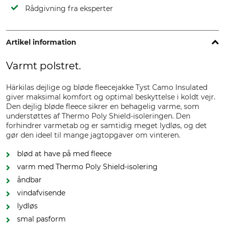
Rådgivning fra eksperter
Artikel information
Varmt polstret.
Härkilas dejlige og bløde fleecejakke Tyst Camo Insulated
giver maksimal komfort og optimal beskyttelse i koldt vejr.
Den dejlig bløde fleece sikrer en behagelig varme, som
understøttes af Thermo Poly Shield-isoleringen. Den
forhindrer varmetab og er samtidig meget lydløs, og det
gør den ideel til mange jagtopgaver om vinteren.
blød at have på med fleece
varm med Thermo Poly Shield-isolering
åndbar
vindafvisende
lydløs
smal pasform