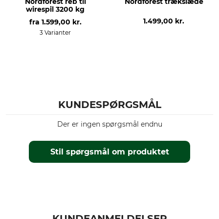
Nordforest reb til
Nordforest trækslæde
wirespil 3200 kg
1.499,00 kr.
fra
1.599,00 kr.
3 Varianter
KUNDESPØRGSMÅL
Der er ingen spørgsmål endnu
Stil spørgsmål om produktet
KUNDEANMELDELSER