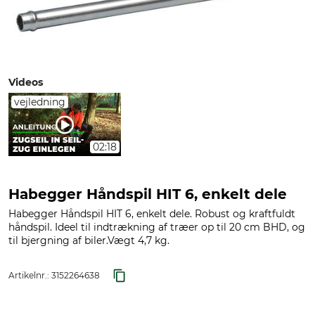
Videos
vejledning
02:18
Habegger Håndspil HIT 6, enkelt dele
Habegger Håndspil HIT 6, enkelt dele. Robust og kraftfuldt
håndspil. Ideel til indtrækning af træer op til 20 cm BHD, og
til bjergning af biler.Vægt 4,7 kg.
Artikelnr.:
3152264638