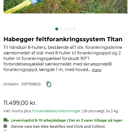
Habegger feltforankringssystem Titan
Til håndspil 8-hullers, bestående af:1 stk. forankringsskinne
sænksmedet af stål med 8 huller til forankringsspyd og 2
huller til forankringssjækkel forskudt 90°1
forbindelsessjækkel sænksmedet med skruespindel8
forankringsspyd, længde 1 m, med hoved...
.
mere
Artikelnr.:
5197159820
11.499,00 kr.
inkl. moms plus
Forsendelsesomkostninger
Bruttovægt 24,5 kg
Leveringstid 8-10 arbejdsdage | Der er 3 varer tilbage på lager
Denne vare kan ikke bestilles ved Click and Collect.