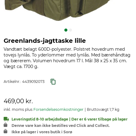
Greenlands-jagttaske lille
Vandtæt belagt 600D-polyester. Polstret hovedrum med
tovejs lynlås. To yderlommer med lynlås. Med bærehåndtag
og bærerem. Volumen hovedrum 17 l. Mål 38 x 25 x 35 cm.
Vægt ca. 1700 g.
Artikelnr.:
4439092073
469,00 kr.
inkl. moms plus
Forsendelsesomkostninger
Bruttovægt 1,7 kg
Leveringstid 8-10 arbejdsdage | Der er 6 varer tilbage på lager
Denne vare kan ikke bestilles ved Click and Collect.
Ikke på lager i vores butik i Sorø