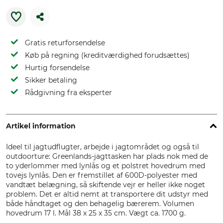
Gratis returforsendelse
Køb på regning (kreditværdighed forudsættes)
Hurtig forsendelse
Sikker betaling
Rådgivning fra eksperter
Artikel information
Ideel til jagtudflugter, arbejde i jagtområdet og også til
outdoorture: Greenlands-jagttasken har plads nok med de
to yderlommer med lynlås og et polstret hovedrum med
tovejs lynlås. Den er fremstillet af 600D-polyester med
vandtæt belægning, så skiftende vejr er heller ikke noget
problem. Det er altid nemt at transportere dit udstyr med
både håndtaget og den behagelig bærerem. Volumen
hovedrum 17 l. Mål 38 x 25 x 35 cm. Vægt ca. 1700 g.