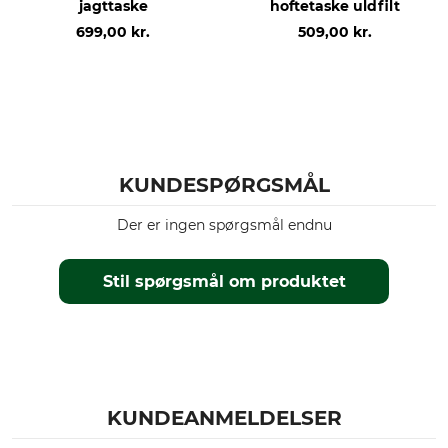
jagttaske
hoftetaske uldfilt
699,00 kr.
509,00 kr.
KUNDESPØRGSMÅL
Der er ingen spørgsmål endnu
Stil spørgsmål om produktet
KUNDEANMELDELSER