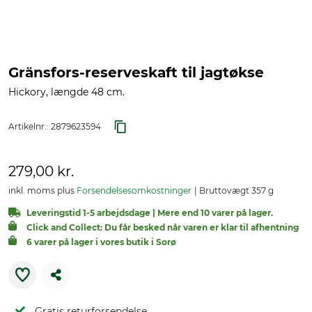
Gränsfors-reserveskaft til jagtøkse
Hickory, længde 48 cm.
Artikelnr.:
2879623594
279,00 kr.
inkl. moms plus
Forsendelsesomkostninger
Bruttovægt 357 g
Leveringstid 1-5 arbejdsdage | Mere end 10 varer på lager.
Click and Collect: Du får besked når varen er klar til afhentning
6 varer på lager i vores butik i Sorø
Gratis returforsendelse